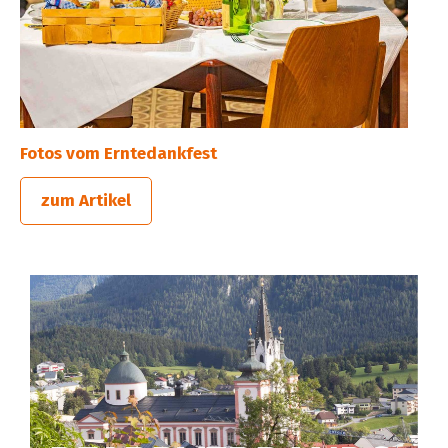
Fotos vom Erntedankfest
zum Artikel