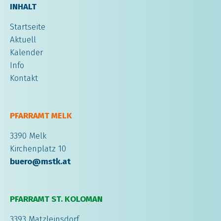
INHALT
Startseite
Aktuell
Kalender
Info
Kontakt
PFARRAMT MELK
3390 Melk
Kirchenplatz 10
buero@mstk.at
PFARRAMT ST. KOLOMAN
3393 Matzleinsdorf